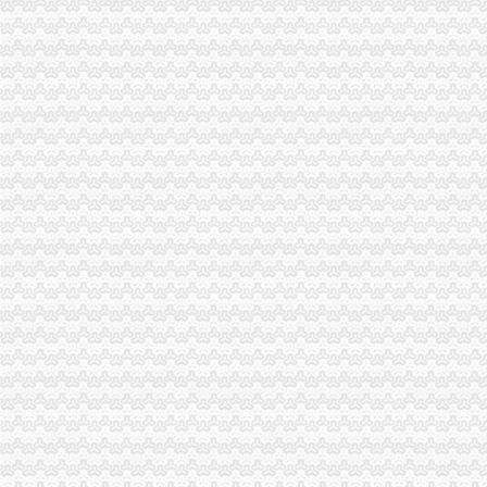
申请海关报关单位注册登记证书,海关报关注册信息年度报告范本,
海关报关单位注册登记证书-荣誉证书-常州市金坛区环宇科学仪器厂