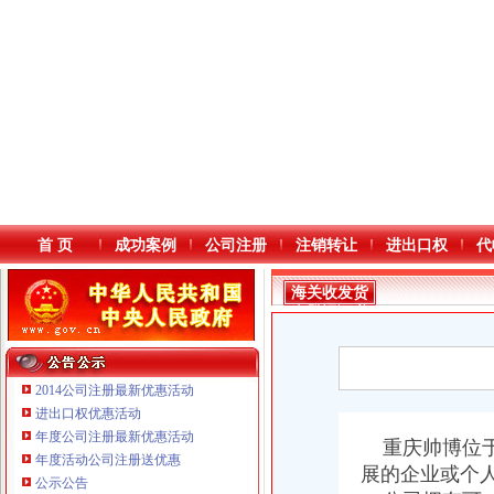
首 页
成功案例
公司注册
注销转让
进出口权
代
海关收发货
人登记证书
2014公司注册最新优惠活动
进出口权优惠活动
年度公司注册最新优惠活动
重庆鸽牌电线电缆有限公司 渝北10010万 (进出口权)
本站导航
重庆帅博位于
年度活动公司注册送优惠
重庆傲志众达投资咨询有限责任公司 渝九1000万 （增资）
展的企业或个
公示公告
重庆臣夫商贸有限公司 （执照专让）