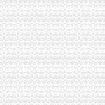
河南自贸区进出口公司注册流程及进出口权办理指南_搜狐财经_搜狐网
龙岗区海关登记证办理条件