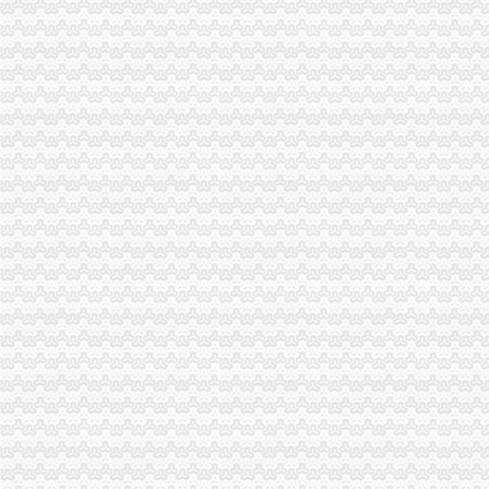
海关报关登记证书
海关进出口货物收发货人报关注册登记证书要到期了怎么办-免费律
中华共和国海关总署令（第127号）中华共和国海关对报关单
工商动态
石柱局迅速贯彻落实全市重庆海关注册登记工商行政管理工作会议精
巫溪局突出“快、实、深、通”重庆海关注册字做好寒潮防工作
市重庆海关在哪里局召开12315系统升级新闻发布会
市重庆海关注册登记工商局与市外经贸委建立外资登记审批合作机制
巫山局开展“查究抓”海关报关注册登记证书推动各项工作
南川局海关报关注册登记证书五举措化燃放烟花竹安全监管
市海关报关注册登记证书局副局长郭翔对机关后勤服务中心支部创先争优活动提
南岸局海关报关登记证书采取三项措施提升工商信息数据利用价值
酉局通过“四大机制”重庆海关注册登记积推进微型企业发展
渝北局重庆海关注册运用职能帮助企业融资八亿元
南川局重庆海关在哪里关注民生促进和谐大力推进12315行政执法体系建设
沙坪坝局在西永微电园开设市级重点项目行政审批“绿通道”重庆海关在哪里
全市重庆海关在哪里安全生产大排查大整大执法专项行动圆满完成
市局副局长李林到万州区铁峰乡参加“三进三同”海关报关登记证书“结穷亲”活动
市重庆海关注册局副局长李林出席北碚区学校食品安全义务监督员聘任大会
市重庆海关在哪里局副巡视员胡德汉赴经开区局检查指导工作
市重庆海关在哪里局信息中心积落实五中全会精