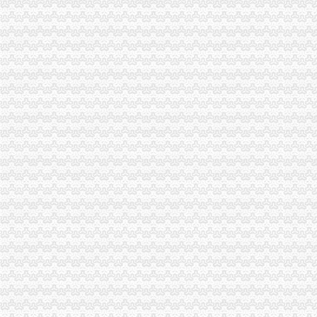
海关进出口货物收发货人报关注册登记证书要到期了怎么办-免费律
中华共和国海关总署令（第127号）中华共和国海关对报关单