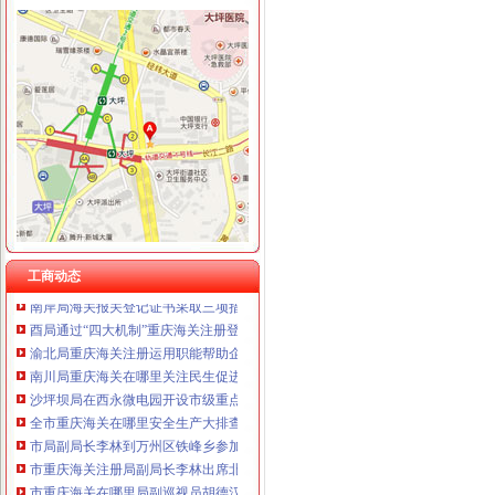
工商动态
石柱局迅速贯彻落实全市重庆海关注册登记工商行政管理工作会议精
巫溪局突出“快、实、深、通”重庆海关注册字做好寒潮防工作
市重庆海关在哪里局召开12315系统升级新闻发布会
市重庆海关注册登记工商局与市外经贸委建立外资登记审批合作机制
巫山局开展“查究抓”海关报关注册登记证书推动各项工作
南川局海关报关注册登记证书五举措化燃放烟花竹安全监管
市海关报关注册登记证书局副局长郭翔对机关后勤服务中心支部创先争优活动提
工商动态
南岸局海关报关登记证书采取三项措施提升工商信息数据利用价值
酉局通过“四大机制”重庆海关注册登记积推进微型企业发展
渝北局重庆海关注册运用职能帮助企业融资八亿元
南川局重庆海关在哪里关注民生促进和谐大力推进12315行政执法体系建设
沙坪坝局在西永微电园开设市级重点项目行政审批“绿通道”重庆海关在哪里
全市重庆海关在哪里安全生产大排查大整大执法专项行动圆满完成
市局副局长李林到万州区铁峰乡参加“三进三同”海关报关登记证书“结穷亲”活动
市重庆海关注册局副局长李林出席北碚区学校食品安全义务监督员聘任大会
市重庆海关在哪里局副巡视员胡德汉赴经开区局检查指导工作