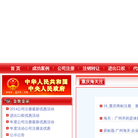
首 页
成功案例
公司注册
注销转让
进出口权
代
重庆海关注
册登记
18_重庆商标注册
2014公司注册最新优惠活动
进出口权优惠活动
海关：广州开的是体
年度公司注册最新优惠活动
本站导航
年度活动公司注册送优惠
原标题:广州海关:企业
重庆鸽牌电线电缆有限公司 渝北10010万 (进出口权)
公示公告