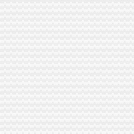
南通海关提醒进出口企业及时变更报关注册登记证书信息__江海
报关企业如何办理海关注册登记手续