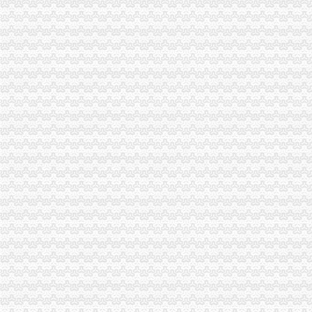
海关进出口货物收发货人报关注册登记证书要到期了怎么办-免费律
中华共和国海关总署令（第127号）中华共和国海关对报关单