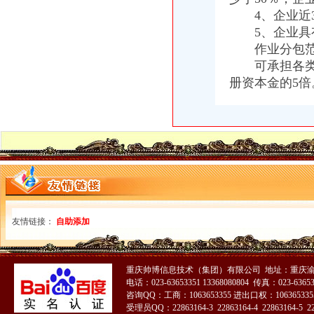
4、企业近3
5、企业具有
作业分包范
可承担各类工
册资本金的5倍
友情链接：
自助添加
重庆帅博信息技术（集团）有限公司 地址：重庆渝
电话：023-63653351 13368080804 传真：023-6365
咨询QQ：工商：1063653355 进出口权：1063653355
受理员QQ：22863164-3 22863164-4 22863164-5 228