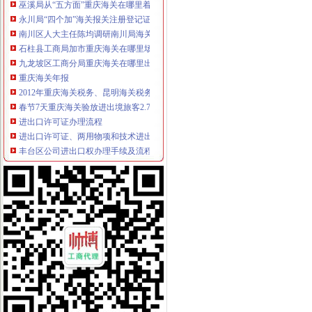
永川局“四个加”海关报关注册登记证书化两节食品市场监管有实效
南川区人大主任陈均调研南川局海关报关登记证书工作
石柱县工商局加市重庆海关在哪里场监管为高考保驾护航
九龙坡区工商分局重庆海关在哪里出台《食品安全暗访工作办法》
重庆海关年报
2012年重庆海关税务、昆明海关税务报考条件？？-重庆公务员-
春节7天重庆海关验放进出境旅客2.78万人次-今日重庆-华龙网
进出口许可证办理流程
进出口许可证、两用物项和技术进出口电子更新、新做通知_深圳
丰台区公司进出口权办理手续及流程,北京北京市地区国内公司注册供
无纸化签约流程
通关无纸化三方协议签约基本流程（4）_中华文本库
广州无纸化签约流程简捷,杭州无纸化会议试用值得信赖/让你无可挑剔
海关无纸化签约
山东口岸推进通关作业无纸化改革-中国金融信息网
“无纸化通关”为芜湖对外经济“健身提速”_芜湖日报社数字报刊
无纸化报关
提供宁波无纸化报关签约【今日推荐网-宁波物流运输】
无纸化报关要什么资料给报关行,报关行,诺金报关
电子口岸无纸化签约
我省2.7万余家企业可享受无纸化通关