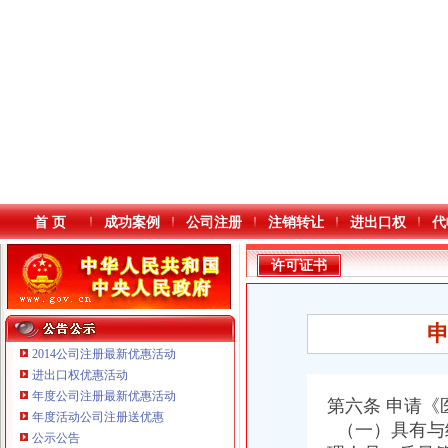
首 页
成功案例
公司注册
注销转让
进出口权
代
许可证书
2014公司注册最新优惠活动
进出口权优惠活动
年度公司注册最新优惠活动
本站导航
第六条 申请
重庆鸽牌电线电缆有限公司 渝北10010万 (进出口权)
年度活动公司注册送优惠
（一）具有与
重庆傲志众达投资咨询有限责任公司 渝九1000万 （增资）
公示公告