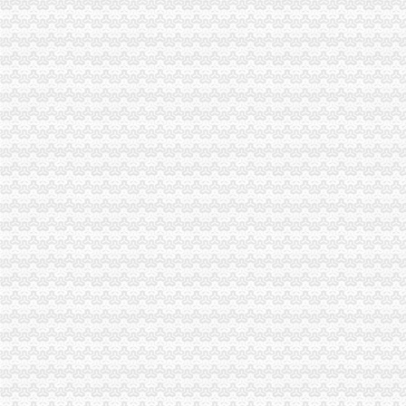
紫灿股份：关于取得中华共和国海关报关单位注册登记证书的公告