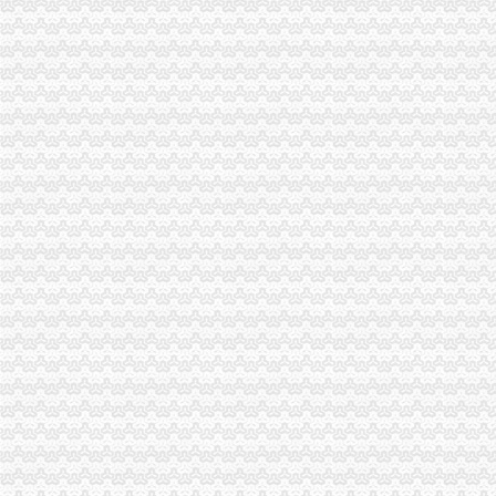
中华共和国海关总署令（第127号）中华共和国海关对报关单
紫灿股份：关于取得中华共和国海关报关单位注册登记证书的公告