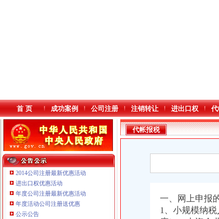
首 页
成功案例
公司注册
注销转让
进出口权
代
代帐报税
2014公司注册最新优惠活动
进出口权优惠活动
年度公司注册最新优惠活动
本站导航
一、网上申报
年度活动公司注册送优惠
重庆鸽牌电线电缆有限公司 渝北10010万 (进出口权)
1、小规模纳
公示公告
重庆傲志众达投资咨询有限责任公司 渝九1000万 （增资）