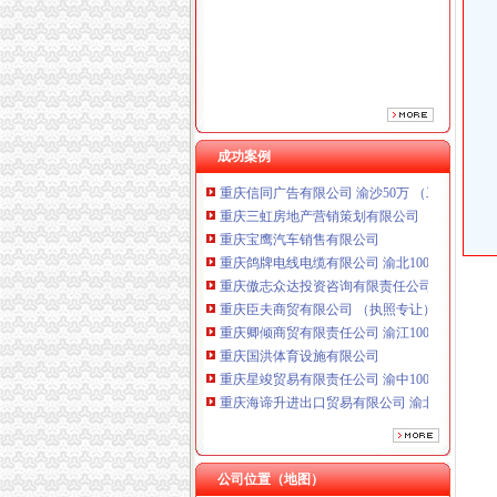
重庆傲志众达投资咨询有限责任公司 渝九1000
重庆臣夫商贸有限公司 （执照专让）
重庆卿倾商贸有限责任公司 渝江100万 （工商
重庆国洪体育设施有限公司
重庆星竣贸易有限责任公司 渝中100万 （进出
重庆海谛升进出口贸易有限公司 渝北100万 （
重庆奕欣锦诚商贸有限公司 渝九50万 （工商注
成功案例
重庆信同广告有限公司 渝沙50万 （工商注册）
重庆三虹房地产营销策划有限公司
重庆宝鹰汽车销售有限公司
重庆鸽牌电线电缆有限公司 渝北10010万 (进出
重庆傲志众达投资咨询有限责任公司 渝九1000
重庆臣夫商贸有限公司 （执照专让）
重庆卿倾商贸有限责任公司 渝江100万 （工商
重庆国洪体育设施有限公司
重庆星竣贸易有限责任公司 渝中100万 （进出
重庆海谛升进出口贸易有限公司 渝北100万 （
重庆奕欣锦诚商贸有限公司 渝九50万 （工商注
重庆信同广告有限公司 渝沙50万 （工商注册）
重庆三虹房地产营销策划有限公司
重庆宝鹰汽车销售有限公司
公司位置（地图）