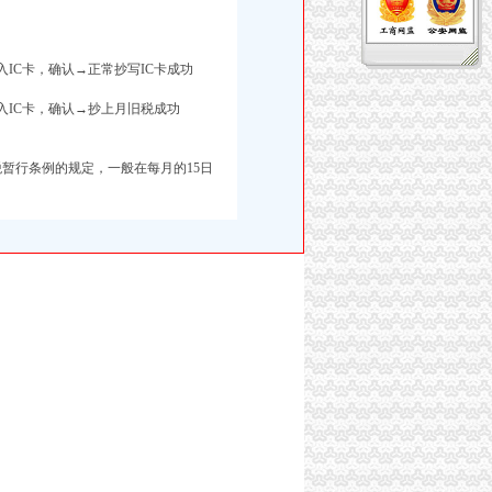
IC卡，确认→正常抄写IC卡成功
入IC卡，确认→抄上月旧税成功
税暂行条例的规定，一般在每月的15日