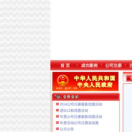
首 页
成功案例
公司注册
2014公司注册最新优惠活动
进出口权优惠活动
年度公司注册最新优惠活动
本站导航
年度活动公司注册送优惠
重庆鸽牌电线电缆有限公司 渝北10010万 (进出
公示公告