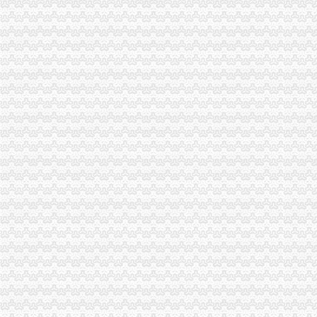
海关进出口货物收发货人报关注册登记证书要到期了怎么办-免费律
中华共和国海关总署令（第127号）中华共和国海关对报关单