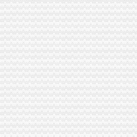
变更人后海关报关注册登记证书要办理变更需要哪些资料？_已解决-
申请海关报关单位注册登记证书,海关报关注册信息年度报告范本,