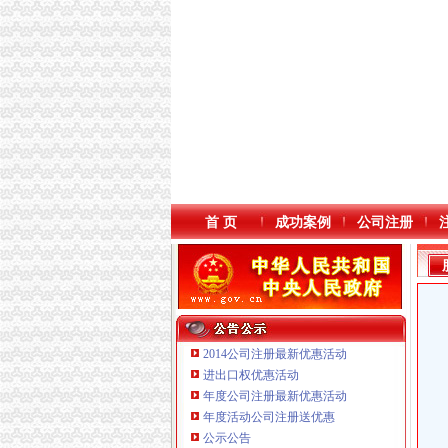
首 页
成功案例
公司注册
2014公司注册最新优惠活动
进出口权优惠活动
年度公司注册最新优惠活动
本站导航
年度活动公司注册送优惠
重庆鸽牌电线电缆有限公司 渝北10010万 (进出
公示公告