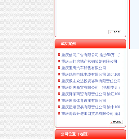
重庆傲志众达投资咨询有限责任公司 渝九1000
重庆臣夫商贸有限公司 （执照专让）
重庆卿倾商贸有限责任公司 渝江100万 （工商
重庆国洪体育设施有限公司
重庆星竣贸易有限责任公司 渝中100万 （进出
重庆海谛升进出口贸易有限公司 渝北100万 （
重庆奕欣锦诚商贸有限公司 渝九50万 （工商注
成功案例
重庆信同广告有限公司 渝沙50万 （工商注册）
重庆三虹房地产营销策划有限公司
重庆宝鹰汽车销售有限公司
重庆鸽牌电线电缆有限公司 渝北10010万 (进出
重庆傲志众达投资咨询有限责任公司 渝九1000
重庆臣夫商贸有限公司 （执照专让）
重庆卿倾商贸有限责任公司 渝江100万 （工商
重庆国洪体育设施有限公司
重庆星竣贸易有限责任公司 渝中100万 （进出
重庆海谛升进出口贸易有限公司 渝北100万 （
重庆奕欣锦诚商贸有限公司 渝九50万 （工商注
重庆信同广告有限公司 渝沙50万 （工商注册）
重庆三虹房地产营销策划有限公司
重庆宝鹰汽车销售有限公司
公司位置（地图）