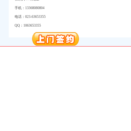
万 （增资）
手机：13368080804
注册）
电话：023-63653355
QQ：1063653355
口权）
进出口权）
册）
口权)
万 （增资）
注册）
口权）
进出口权）
册）