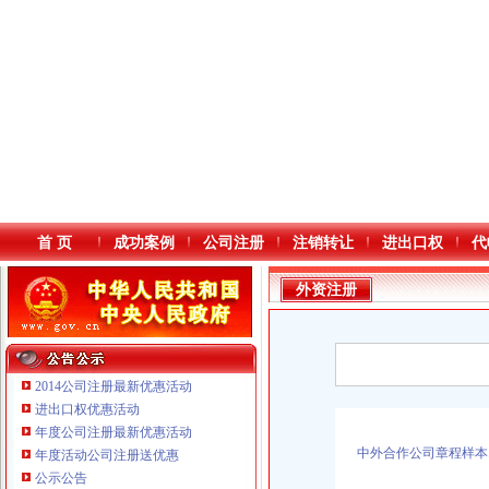
首 页
成功案例
公司注册
注销转让
进出口权
代
外资注册
2014公司注册最新优惠活动
进出口权优惠活动
年度公司注册最新优惠活动
本站导航
中外合作公司章程样本.d
年度活动公司注册送优惠
重庆鸽牌电线电缆有限公司 渝北10010万 (进出口权)
公示公告