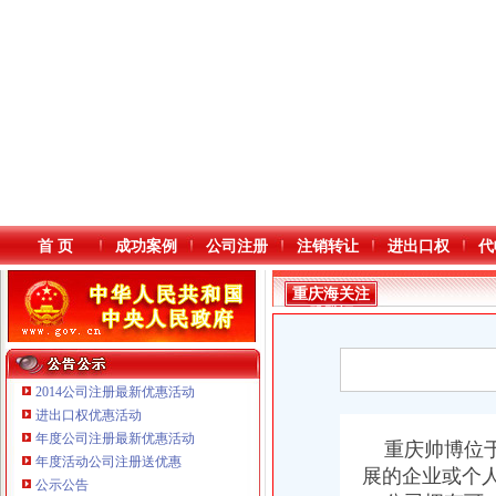
首 页
成功案例
公司注册
注销转让
进出口权
代
重庆海关注
册登记
2014公司注册最新优惠活动
进出口权优惠活动
年度公司注册最新优惠活动
本站导航
重庆帅博位于
年度活动公司注册送优惠
展的企业或个
公示公告
重庆鸽牌电线电缆有限公司 渝北10010万 (进出口权)