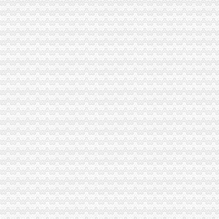
2016年重庆报关员报考条件报名条件是什么-报名在线
重庆：营业执照“多证合一”企业注册登记更加便利化_热点新闻_青
公司办理外贸业务流程
重庆市关于对外商投资企业实行『一站式』服务的通知-规