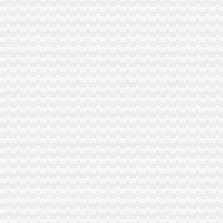
壹五六无纸化报关页,报关无纸化,在线报关,互联网+
无纸化报关签约流程-老报关员剖析无纸化报关与有纸报关的区别
无纸化报关_政务咨询_浙江电子口岸
无纸化报关要什么资料给报关行,报关行,诺金报关
无纸化报关到底是怎么回事_搜问问
无纸化报关资料的日记
无纸化报关只是海运才可以吗_百度知道
【无纸化报关资料无纸化报关资料】价格_厂家_图片-Hc360慧聪网
无纸化报关—在线播放—优酷网,高清在线观看
无纸化报关/电子报关/报关委托书-电子委托书电子报关委托书有限公司
无纸化报关排长龙善意新政遭企业吐槽_资讯频道_凤凰网
上海无纸化报关：提供整套报关资料
西自区进入“无纸化报关”时代_地方政务_中国网
木材进口无纸化报关操作流程
【无纸化报关-上海机场专业进口公司】价格_厂家_图片-Hc360慧聪网
宜昌无纸化报关
【供应荆州无纸化报关】价格,厂家,商检报关代理-搜了网
宜昌无纸化报关_志趣网
无纸化报关操作流程【货代同行转了】
无纸化报关|买单无纸化报关|东莞出口报关代理|出口买单通关_
专业湖北无纸化无纸化报关_志趣网