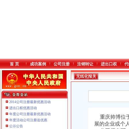
首 页
成功案例
公司注册
注销转让
进出口权
代
无纸化报关
2014公司注册最新优惠活动
进出口权优惠活动
年度公司注册最新优惠活动
本站导航
重庆帅博位于
年度活动公司注册送优惠
展的企业或个
公示公告
重庆鸽牌电线电缆有限公司 渝北10010万 (进出口权)