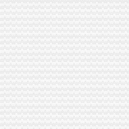
什麽是无纸化报关-深圳报关公司的日志-网易博客
成都公路口岸启动无纸化报关_滚动新闻_新浪财经_新浪网
免费提供无纸化报关抬头核销单报送资料-阿里巴巴专栏
无纸化报关操作流程-福步外贸百科