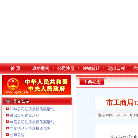
首 页
成功案例
公司注册
注销转让
进出口权
代
工商动态
市工商局1
2014公司注册最新优惠活动
发布时间：2011年3月2
进出口权优惠活动
年度公司注册最新优惠活动
本站导航
年度活动公司注册送优惠
重庆鸽牌电线电缆有限公司 渝北10010万 (进出口权)
公示公告