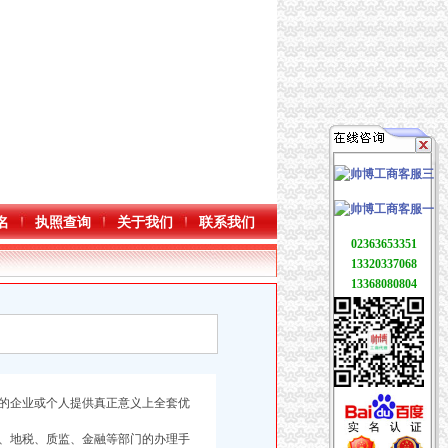
名
执照查询
关于我们
联系我们
02363653351
13320337068
13368080804
的企业或个人提供真正意义上全套优
、地税、质监、金融等部门的办理手