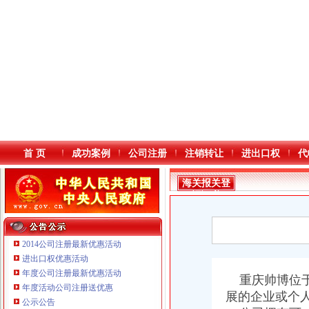
首 页
成功案例
公司注册
注销转让
进出口权
代
海关报关登
记证书
2014公司注册最新优惠活动
进出口权优惠活动
年度公司注册最新优惠活动
本站导航
重庆帅博位于
年度活动公司注册送优惠
展的企业或个
重庆鸽牌电线电缆有限公司 渝北10010万 (进出口权)
公示公告