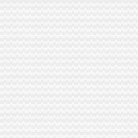
变更人后海关报关注册登记证书要办理变更需要哪些资料？-阿里巴
企业的《中华共和国海关进出口货物收发货人报关注册登记证书》
中华共和国海关进出口货人报关注册登记证书逾期年检失效后该怎