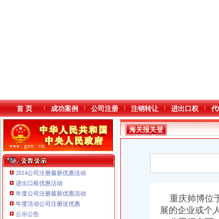
首 页
成功案例
公司注册
注销转让
进出口权
代
海关报关登
记证书
2014公司注册最新优惠活动
进出口权优惠活动
年度公司注册最新优惠活动
本站导航
重庆帅博位于
年度活动公司注册送优惠
展的企业或个
重庆鸽牌电线电缆有限公司 渝北10010万 (进出口权)
公示公告