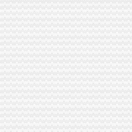
变更人后海关报关注册登记证书要办理变更需要哪些资料？-阿里巴
企业的《中华共和国海关进出口货物收发货人报关注册登记证书》
中华共和国海关进出口货人报关注册登记证书逾期年检失效后该怎