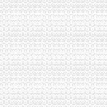
重庆海关关于2008年报关员资格报名现场确认有关问题的通知
重庆海关关于2008年报关员资格报名有关事项的通知-报关员考
2017年重庆海关造价员年审报名中心_志趣网
国家公务员重庆海关2013年有多少人报考_百度知道
2016年国家公务员重庆海关面试公告-国家公务员网
2012年重庆海关公务员面试工作安排通知_湖南中公教育
重庆海关2012年国家公务员面试时间：2月22日至24日[1]-国家公务员
渝企可享“全国海关如同一关”的通关便利|海关|通关|重庆_新浪新闻
重庆海关2012年报关员资格全国统一现场确认报名通告—重庆报关
重庆海关关于2008年报关员资格报名有关事项的通知-报关员
2016国考重庆海关面试公告_国家公务员网_中公教育网
重庆海关或监管岗位（一）_国家公务员监管岗位（一）报名条件_
历年重庆海关监管岗位（二）竞争比_报录比_报名人数统计_中公国考
重庆海关2012年报关员报名上须知_重庆报关员报名公
[交通]重庆江北机场海关挂牌国际航线年内覆盖全球的相关推荐-证券之
重庆海关2012年报关员报名缴费事项_重庆报关员报名公告-
重庆6家企业获海关总署“AA”认证-中新网
重庆海关关于2008年报关员报名现场确认有关问题的通知-报关员
重庆海关助推中欧班列（重庆）规模化运邮-评论频道-华龙网
2015年国家公务员【重庆海关】录用报到通知_中公网校
中华共和国青岛海关