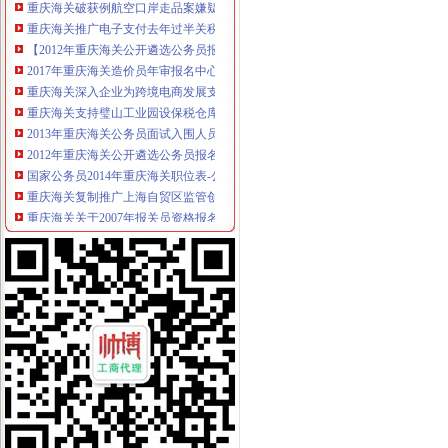
重庆海关推广电子支付去年过半关税网上收取-搜狐财经
【2012年重庆海关公开遴选公务员报名况公示】-环球网校
2017年重庆海关造价员年审报名中心_志趣网
重庆海关深入企业为跨境电商发展支招_新浪新闻
重庆海关支持璧山工业园设保税仓库助推经济发展——网·重庆视
2013年重庆海关公务员面试入围人员寄送材料通知_中公教育网
2012年重庆海关公开遴选公务员报名况公示_中大网校
国家公务员2014年重庆海关职位表-公务员-报名网
重庆海关复制推广上海自贸区监管创新_中国行业研究网
重庆海关关于2007年报关员资格报名确认有关问题的通知-报关员
重庆海关关于2008年报关员资格报名现场确认有关问题的通知
重庆海关关于2008年报关员资格报名现场确认有关问题的通知
重庆海关关于2008年报关员资格报名有关事项的通知-报关员考
2017年重庆海关造价员年审报名中心_志趣网
国家公务员重庆海关2013年有多少人报考_百度知道
2016年国家公务员重庆海关面试公告-国家公务员网
2012年重庆海关公务员面试工作安排通知_湖南中公教育
重庆海关2012年国家公务员面试时间：2月22日至24日[1]-国家公务员
渝企可享“全国海关如同一关”的通关便利|海关|通关|重庆_新浪新闻
重庆海关2012年报关员资格全国统一现场确认报名通告—重庆报关
重庆海关关于2008年报关员资格报名有关事项的通知-报关员