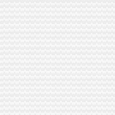
重庆海关2012年公开遴选公务员报名况公示-中华网
重庆海关优化监管服务助力跨境电商快速发展-评论频道-华龙网
重庆保税区-搜百科
2015年国家公务员重庆海关寄送资格复审材料通知-国家公务员考