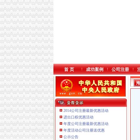
首 页
成功案例
公司注册
2014公司注册最新优惠活动
进出口权优惠活动
年度公司注册最新优惠活动
本站导航
年度活动公司注册送优惠
重庆鸽牌电线电缆有限公司 渝北10010万 (进出
公示公告