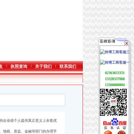
名
执照查询
关于我们
联系我们
02363653351
13320337068
13368080804
的企业或个人提供真正意义上全套优
、地税、质监、金融等部门的办理手