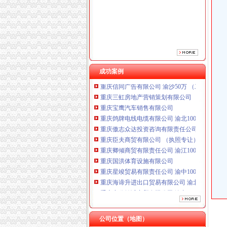
重庆傲志众达投资咨询有限责任公司 渝九1000
重庆臣夫商贸有限公司 （执照专让）
重庆卿倾商贸有限责任公司 渝江100万 （工商
重庆国洪体育设施有限公司
重庆星竣贸易有限责任公司 渝中100万 （进出
重庆海谛升进出口贸易有限公司 渝北100万 （
重庆奕欣锦诚商贸有限公司 渝九50万 （工商注
成功案例
重庆信同广告有限公司 渝沙50万 （工商注册）
重庆三虹房地产营销策划有限公司
重庆宝鹰汽车销售有限公司
重庆鸽牌电线电缆有限公司 渝北10010万 (进出
重庆傲志众达投资咨询有限责任公司 渝九1000
重庆臣夫商贸有限公司 （执照专让）
重庆卿倾商贸有限责任公司 渝江100万 （工商
重庆国洪体育设施有限公司
重庆星竣贸易有限责任公司 渝中100万 （进出
重庆海谛升进出口贸易有限公司 渝北100万 （
重庆奕欣锦诚商贸有限公司 渝九50万 （工商注
重庆信同广告有限公司 渝沙50万 （工商注册）
重庆三虹房地产营销策划有限公司
重庆宝鹰汽车销售有限公司
公司位置（地图）